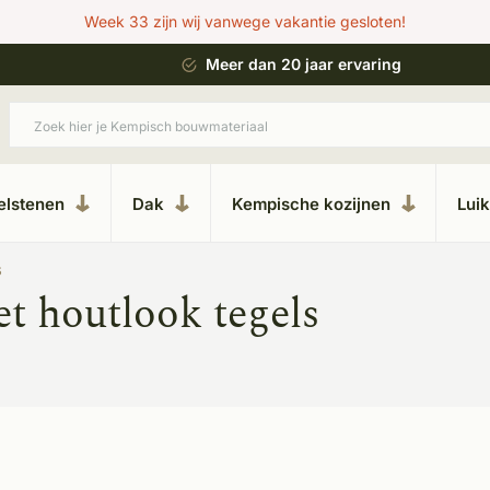
Week 33 zijn wij vanwege vakantie gesloten!
 bouwstijl
Meer dan 20 jaar ervaring
elstenen
Dak
Kempische kozijnen
Lui
s
t houtlook tegels