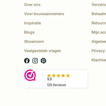
Over ons
Verzen
Voor bouwaannemers
Betaal
Inspiratie
Retourn
Blogs
Mijn ac
Showroom
Algeme
Veelgestelde vragen
Privacy 
Klachte