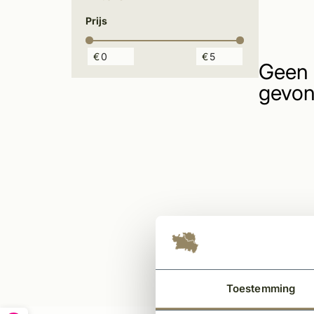
Prijs
€
€
Geen 
gevon
Toestemming