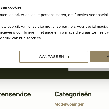
 van cookies
ent en advertenties te personaliseren, om functies voor social
.
Aanmelden voor de nie
 uw gebruik van onze site met onze partners voor social media,
egevens combineren met andere informatie die u aan ze heeft ve
ebruik van hun services.
tste nieuws
!
AANPASSEN
tenservice
Categorieën
t
Modelwoningen