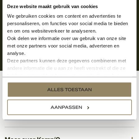
Aanmelden voor de nieuwsbrief
Deze website maakt gebruik van cookies
We gebruiken cookies om content en advertenties te
personaliseren, om functies voor social media te bieden
en om ons websiteverkeer te analyseren.
Ook delen we informatie over uw gebruik van onze site
met onze partners voor social media, adverteren en
analyse.
Deze partners kunnen deze gegevens combineren met
andere informatie die u aan ze heeft verstrekt of die ze
hebben verzameld op basis van uw gebruik van hun
services.
Klantenservice
ALLES TOESTAAN
AANPASSEN
Categorieën