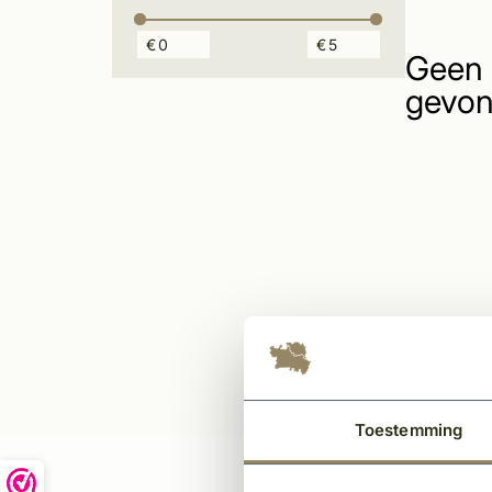
€
€
Geen 
gevon
Toestemming