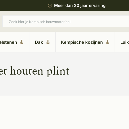
 bouwstijl
Meer dan 20 jaar ervaring
elstenen
Dak
Kempische kozijnen
Lui
t houten plint