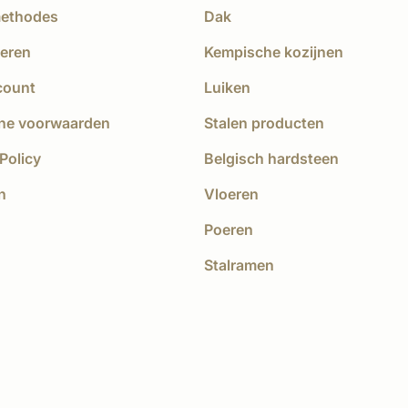
methodes
Dak
eren
Kempische kozijnen
count
Luiken
ne voorwaarden
Stalen producten
Policy
Belgisch hardsteen
n
Vloeren
Poeren
Stalramen