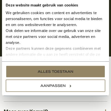
Aanmelden voor de nieuwsbrief
Deze website maakt gebruik van cookies
We gebruiken cookies om content en advertenties te
personaliseren, om functies voor social media te bieden
en om ons websiteverkeer te analyseren.
Ook delen we informatie over uw gebruik van onze site
met onze partners voor social media, adverteren en
analyse.
Deze partners kunnen deze gegevens combineren met
andere informatie die u aan ze heeft verstrekt of die ze
hebben verzameld op basis van uw gebruik van hun
services.
Klantenservice
ALLES TOESTAAN
AANPASSEN
Categorieën