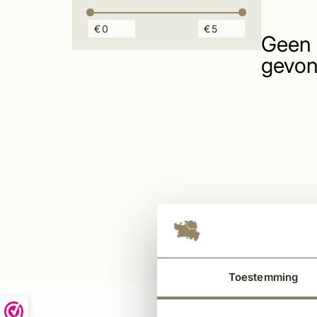
€
€
Geen 
gevon
Toestemming