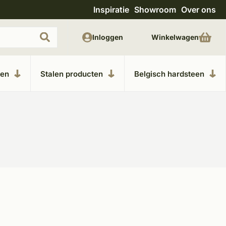
Inspiratie
Showroom
Over ons
Uitgebreide showroom in Kesteren
Unieke m
Inloggen
Winkelwagen
ken
Stalen producten
Belgisch hardsteen