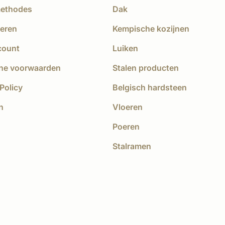
methodes
Dak
eren
Kempische kozijnen
count
Luiken
ne voorwaarden
Stalen producten
Policy
Belgisch hardsteen
n
Vloeren
Poeren
Stalramen