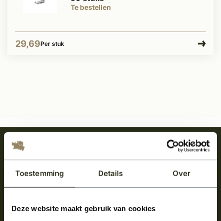
Te bestellen
29,69
Per stuk
Meld je aan en ontvang het laatste nieuws
over onze kempische bouwstijl!
Toestemming
Details
Over
Aanmelden voor de nieuwsbrief
Deze website maakt gebruik van cookies