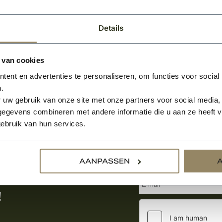
Details
 van cookies
ent en advertenties te personaliseren, om functies voor social
.
 uw gebruik van onze site met onze partners voor social media,
egevens combineren met andere informatie die u aan ze heeft ve
ebruik van hun services.
Aanmelden voor de nie
AANPASSEN
tste nieuws
!