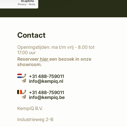
Contact
Openingstijden: ma t/m vrij - 8.00 tot
17.00 uur
Reserveer
hier
een bezoek in onze
showroom.
+31 488-759011
info@kempiq.nl
+31 488-759011
info@kempiq.be
KempíQ B.V.
Industrieweg 2-B