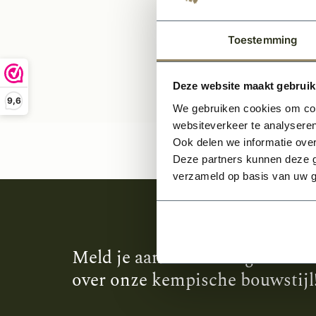
Toestemming
Deze website maakt gebruik
9,6
We gebruiken cookies om cont
websiteverkeer te analyseren
Ook delen we informatie over
Deze partners kunnen deze g
verzameld op basis van uw g
Meld je aan en ontvang het laa
over onze kempische bouwstijl