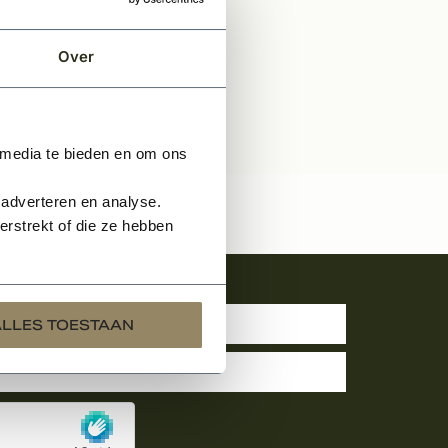
Over
 media te bieden en om ons
 adverteren en analyse.
rstrekt of die ze hebben
uwsbrief
ALLES TOESTAAN