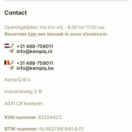
Contact
Openingstijden: ma t/m vrij - 8.00 tot 17.00 uur
Reserveer
hier
een bezoek in onze showroom.
+31 488-759011
info@kempiq.nl
+31 488-759011
info@kempiq.be
KempíQ B.V.
Industrieweg 2-B
4041 CR Kesteren
KVK-nummer:
83204423
BTW-nummer:
NL8627.68.640.B.01