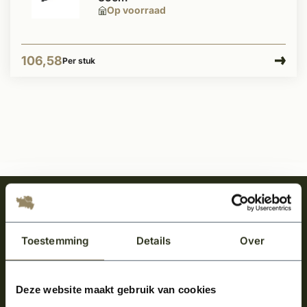
Op voorraad
106,58
Per stuk
Meld je aan en ontvang het laatste nieuws
over onze kempische bouwstijl!
Toestemming
Details
Over
Aanmelden voor de nieuwsbrief
Deze website maakt gebruik van cookies