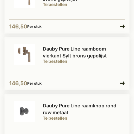
Te bestellen
146,50
Per stuk
Dauby Pure Line raamboom
vierkant Sylt brons gepolijst
Te bestellen
146,50
Per stuk
Dauby Pure Line raamknop rond
ruw metaal
Te bestellen