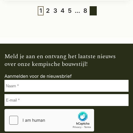
1
2
3
4
5
...
8
Meld je aan en ontvang het laatste nieuws
over onze kempische bouwstijl!
Aanmelden voor de nieuwsbrief