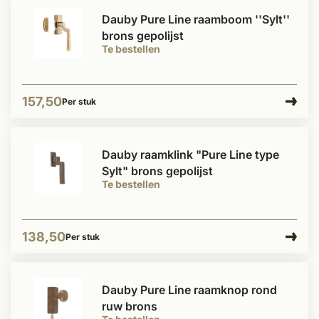
Dauby Pure Line raamboom ''Sylt''
brons gepolijst
Te bestellen
157,50
Per stuk
Dauby raamklink "Pure Line type
Sylt" brons gepolijst
Te bestellen
138,50
Per stuk
Dauby Pure Line raamknop rond
ruw brons