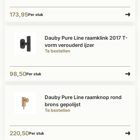
173,95
Per stuk
Dauby Pure Line raamklink 2017 T-
vorm verouderd ijzer
Te bestellen
98,50
Per stuk
Dauby Pure Line raamknop rond
brons gepolijst
Te bestellen
220,50
Per stuk