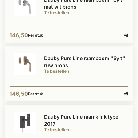
mat wit brons
Te bestellen
146,50
Per stuk
Dauby Pure Line raamboom ''Sylt''
ruw brons
Te bestellen
146,50
Per stuk
Dauby Pure Line raamklink type
2017
Te bestellen