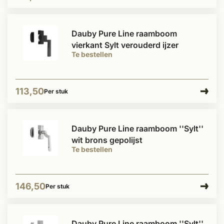
Dauby Pure Line raamboom
vierkant Sylt verouderd ijzer
Te bestellen
113,50
Per stuk
Dauby Pure Line raamboom ''Sylt''
wit brons gepolijst
Te bestellen
146,50
Per stuk
Dauby Pure Line raamboom ''Sylt''