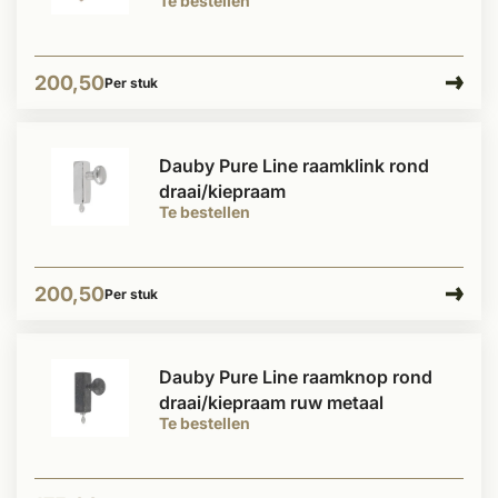
Te bestellen
200,50
Per stuk
Dauby Pure Line raamklink rond
draai/kiepraam
Te bestellen
200,50
Per stuk
Dauby Pure Line raamknop rond
draai/kiepraam ruw metaal
Te bestellen