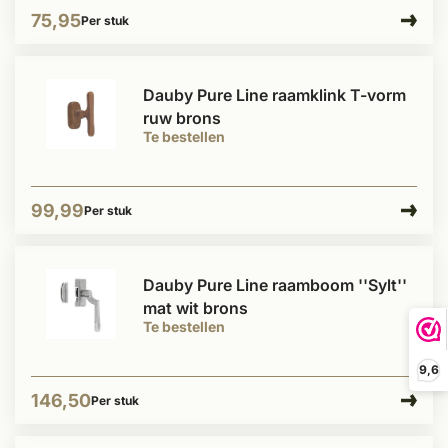
75,95
Per stuk
Dauby Pure Line raamklink T-vorm
ruw brons
Te bestellen
99,99
Per stuk
Dauby Pure Line raamboom ''Sylt''
mat wit brons
Te bestellen
9,6
146,50
Per stuk