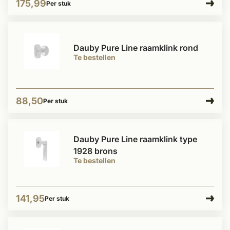
175,99
Per stuk
Dauby Pure Line raamklink rond
Te bestellen
88,50
Per stuk
Dauby Pure Line raamklink type
1928 brons
Te bestellen
141,95
Per stuk