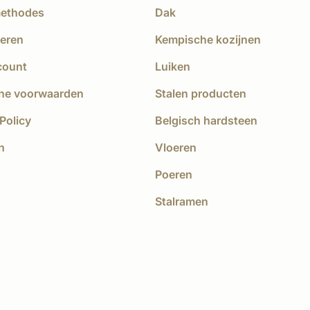
methodes
Dak
eren
Kempische kozijnen
count
Luiken
ne voorwaarden
Stalen producten
Policy
Belgisch hardsteen
n
Vloeren
Poeren
Stalramen