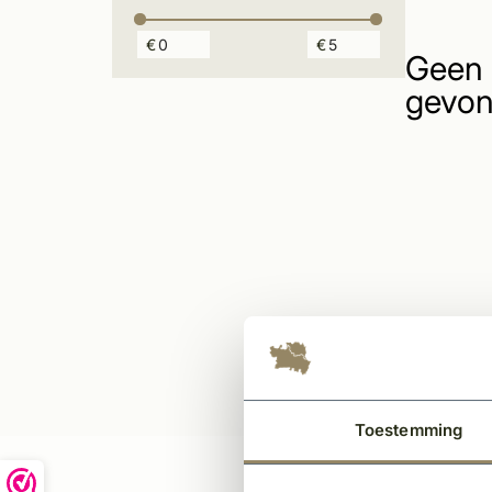
€
€
Geen 
gevon
Toestemming