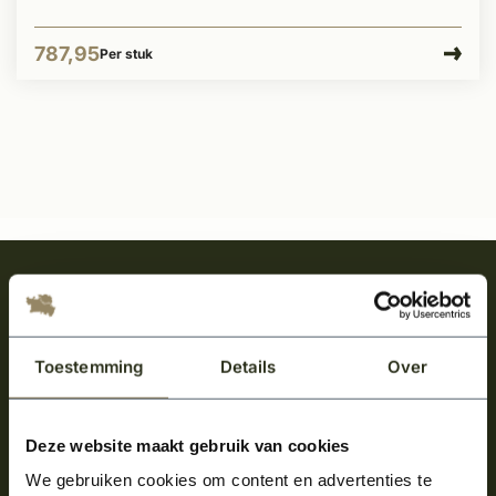
787,95
Per stuk
Meld je aan en ontvang het laatste nieuws
over onze kempische bouwstijl!
Aanmelden voor de nieuwsbrief
Toestemming
Details
Over
Deze website maakt gebruik van cookies
We gebruiken cookies om content en advertenties te