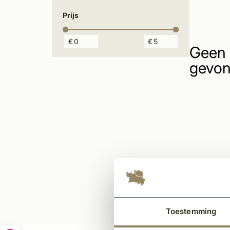
Prijs
€
€
Geen 
gevon
Toestemming