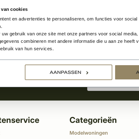
 van cookies
ent en advertenties te personaliseren, om functies voor social
.
Aanmelden voor de nie
 uw gebruik van onze site met onze partners voor social media,
egevens combineren met andere informatie die u aan ze heeft ve
ebruik van hun services.
tste nieuws
!
AANPASSEN
tenservice
Categorieën
t
Modelwoningen