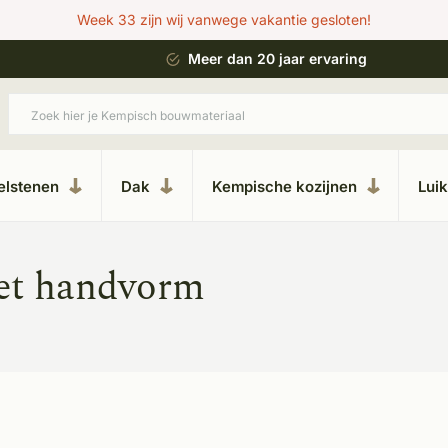
Week 33 zijn wij vanwege vakantie gesloten!
 bouwstijl
Meer dan 20 jaar ervaring
elstenen
Dak
Kempische kozijnen
Lui
et handvorm