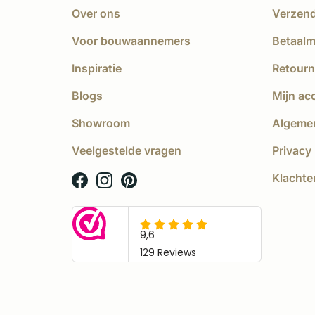
Over ons
Verzen
Voor bouwaannemers
Betaal
Inspiratie
Retourn
Blogs
Mijn ac
Showroom
Algeme
Veelgestelde vragen
Privacy 
Klachte