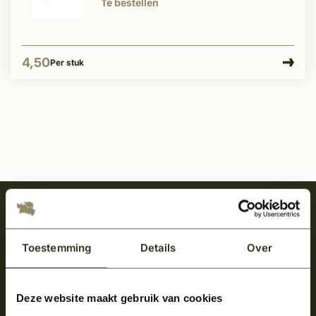
Te bestellen
4,50
Per stuk
Meld je aan en ontvang het laatste nieuws
over onze kempische bouwstijl!
Toestemming
Details
Over
Aanmelden voor de nieuwsbrief
Deze website maakt gebruik van cookies