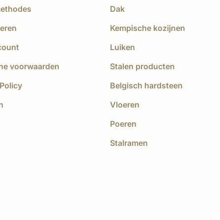
methodes
Dak
eren
Kempische kozijnen
count
Luiken
ne voorwaarden
Stalen producten
Policy
Belgisch hardsteen
n
Vloeren
Poeren
Stalramen