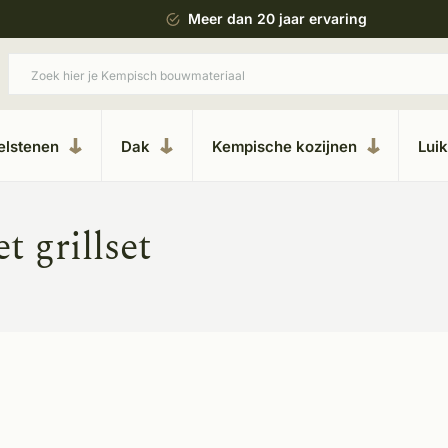
 bouwstijl
Meer dan 20 jaar ervaring
elstenen
Dak
Kempische kozijnen
Lui
 grillset