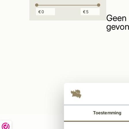
€
€
Geen 
gevon
Toestemming