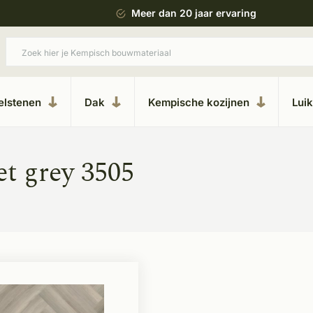
 bouwstijl
Meer dan 20 jaar ervaring
elstenen
Dak
Kempische kozijnen
Lui
t grey 3505