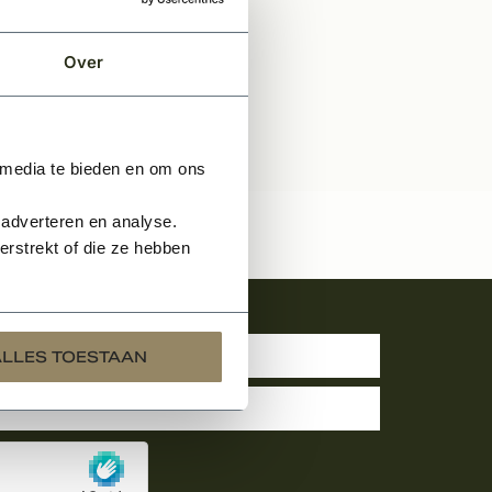
Over
 media te bieden en om ons
 adverteren en analyse.
rstrekt of die ze hebben
uwsbrief
ALLES TOESTAAN