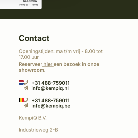
Contact
Openingstijden: ma t/m vrij - 8.00 tot
17.00 uur
Reserveer
hier
een bezoek in onze
showroom.
+31 488-759011
info@kempiq.nl
+31 488-759011
info@kempiq.be
KempíQ B.V.
Industrieweg 2-B