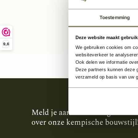
Toestemming
Deze website maakt gebruik
9,6
We gebruiken cookies om cont
websiteverkeer te analyseren
Ook delen we informatie over
Deze partners kunnen deze g
verzameld op basis van uw g
Meld je aan en ontvang het laa
over onze kempische bouwstijl