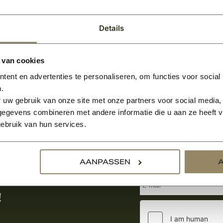
Details
 van cookies
ent en advertenties te personaliseren, om functies voor social
.
 uw gebruik van onze site met onze partners voor social media,
egevens combineren met andere informatie die u aan ze heeft ve
ebruik van hun services.
Aanmelden voor de nie
AANPASSEN
tste nieuws
!