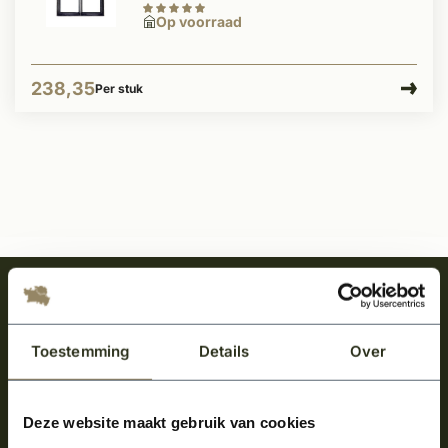
Op voorraad
238,35
Per stuk
Meld je aan en ontvang het laatste nieuws
over onze kempische bouwstijl!
Toestemming
Details
Over
Aanmelden voor de nieuwsbrief
Deze website maakt gebruik van cookies