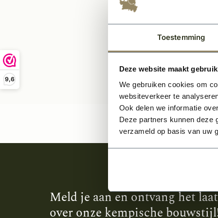
73,
Toestemming
Deze website maakt gebruik
9,6
We gebruiken cookies om cont
websiteverkeer te analyseren
Ook delen we informatie over
Deze partners kunnen deze g
verzameld op basis van uw g
Meld je aan en ontvang het laa
over onze kempische bouwstijl