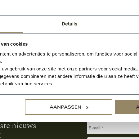
50
BEKIJKEN
Per stuk
Details
 van cookies
ent en advertenties te personaliseren, om functies voor social
.
 uw gebruik van onze site met onze partners voor social media,
egevens combineren met andere informatie die u aan ze heeft ve
ebruik van hun services.
Aanmelden voor de nie
AANPASSEN
tste nieuws
!