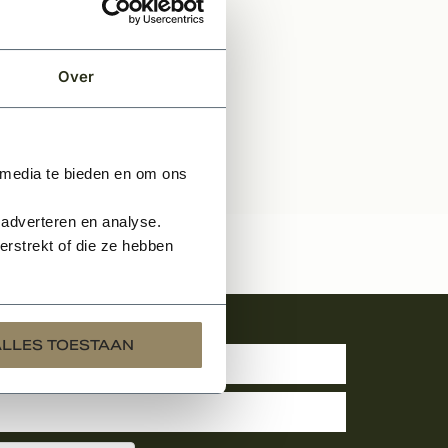
Over
 media te bieden en om ons
 adverteren en analyse.
rstrekt of die ze hebben
uwsbrief
ALLES TOESTAAN