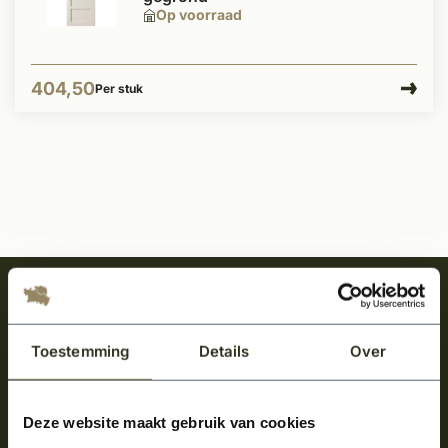
Op voorraad
404,50
Per stuk
Meld je aan en ontvang het laatste nieuws
over onze kempische bouwstijl!
Toestemming
Details
Over
Aanmelden voor de nieuwsbrief
Deze website maakt gebruik van cookies