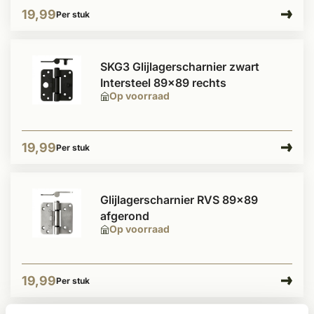
19,99
Per stuk
SKG3 Glijlagerscharnier zwart
Intersteel 89x89 rechts
Op voorraad
19,99
Per stuk
Glijlagerscharnier RVS 89x89
afgerond
Op voorraad
19,99
Per stuk