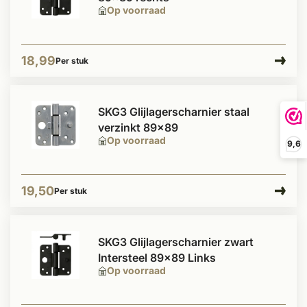
Op voorraad
18,99
Per stuk
SKG3 Glijlagerscharnier staal
verzinkt 89x89
Op voorraad
9,6
19,50
Per stuk
SKG3 Glijlagerscharnier zwart
Intersteel 89x89 Links
Op voorraad