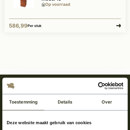
Op voorraad
586,99
Per stuk
Meld je aan en ontvang het laatste nieuws
over onze kempische bouwstijl!
Toestemming
Details
Over
Aanmelden voor de nieuwsbrief
Deze website maakt gebruik van cookies