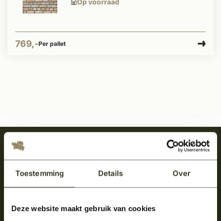
Op voorraad
769,-
Per pallet
Meld je aan en ontvang het laatste nieuws
over onze kempische bouwstijl!
Toestemming
Details
Over
Aanmelden voor de nieuwsbrief
Deze website maakt gebruik van cookies