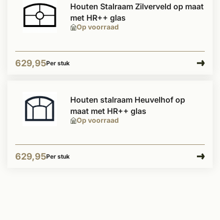
Houten Stalraam Zilverveld op maat
met HR++ glas
Op voorraad
629,95
Per stuk
Houten stalraam Heuvelhof op
maat met HR++ glas
Op voorraad
629,95
Per stuk