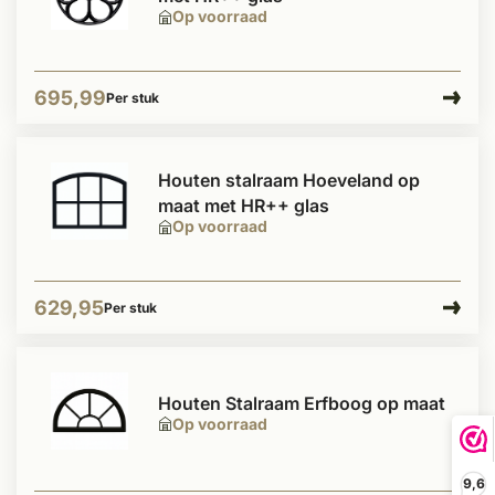
Op voorraad
695,99
Per stuk
Houten stalraam Hoeveland op
maat met HR++ glas
Op voorraad
629,95
Per stuk
Houten Stalraam Erfboog op maat
Op voorraad
9,6