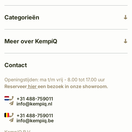
Categorieën
Meer over KempíQ
Contact
Openingstijden: ma t/m vrij - 8.00 tot 17.00 uur
Reserveer
hier
een bezoek in onze showroom.
+31 488-759011
info@kempiq.nl
+31 488-759011
info@kempiq.be