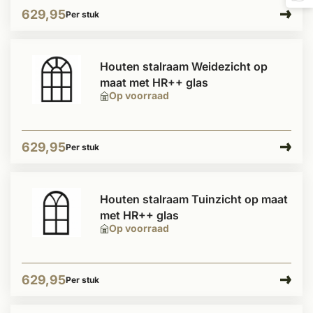
629,95
Per stuk
Houten stalraam Weidezicht op
maat met HR++ glas
Op voorraad
629,95
Per stuk
Houten stalraam Tuinzicht op maat
met HR++ glas
Op voorraad
629,95
Per stuk