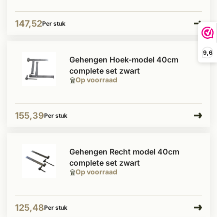
147,52
Per stuk
9,6
Gehengen Hoek-model 40cm
complete set zwart
Op voorraad
155,39
Per stuk
Gehengen Recht model 40cm
complete set zwart
Op voorraad
125,48
Per stuk