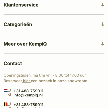
Klantenservice
Categorieën
Meer over KempíQ
Contact
Openingstijden: ma t/m vrij - 8.00 tot 17.00 uur
Reserveer
hier
een bezoek in onze showroom.
+31 488-759011
info@kempiq.nl
+31 488-759011