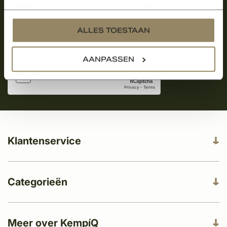
Aanmelden voor de nieuwsbrief
hebben verzameld op basis van uw gebruik van hun
services.
ALLES TOESTAAN
AANPASSEN
Klantenservice
Categorieën
Meer over KempíQ