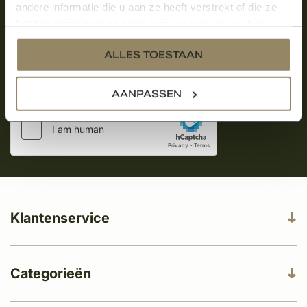
over onze kempische bouwstijl!
andere informatie die u aan ze heeft verstrekt of die ze
hebben verzameld op basis van uw gebruik van hun
Aanmelden voor de nieuwsbrief
services.
ALLES TOESTAAN
AANPASSEN
Klantenservice
Categorieën