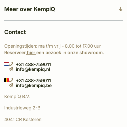
Meer over KempíQ
Contact
Openingstijden: ma t/m vrij - 8.00 tot 17.00 uur
Reserveer
hier
een bezoek in onze showroom.
+31 488-759011
info@kempiq.nl
+31 488-759011
info@kempiq.be
KempíQ B.V.
Industrieweg 2-B
4041 CR Kesteren