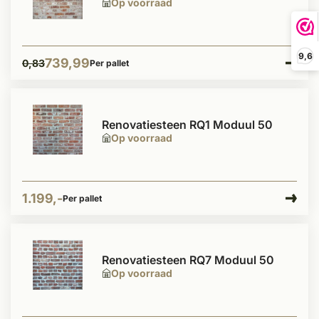
Op voorraad
9,6
739,99
0,83
Per pallet
Renovatiesteen RQ1 Moduul 50
Op voorraad
1.199,-
Per pallet
Renovatiesteen RQ7 Moduul 50
Op voorraad