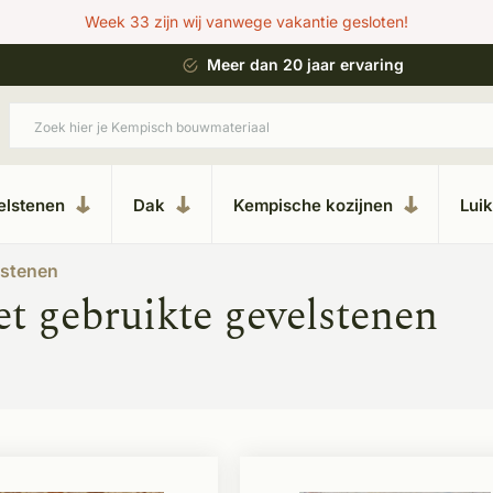
Week 33 zijn wij vanwege vakantie gesloten!
 bouwstijl
Meer dan 20 jaar ervaring
elstenen
Dak
Kempische kozijnen
Lui
lstenen
t gebruikte gevelstenen