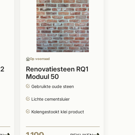
Op voorraad
Q2
Renovatiesteen RQ1
Moduul 50
Gebruikte oude steen
Lichte cementsluier
Kolengestookt klei product