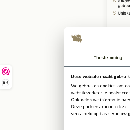
Afkom
gebo
Unieke
1.29
Per pallet
Toestemming
Deze website maakt gebruik
9,6
We gebruiken cookies om cont
websiteverkeer te analyseren
Ook delen we informatie over
Deze partners kunnen deze g
verzameld op basis van uw g
Op voor