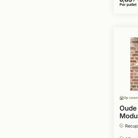
Per pallet
Op voor
Oude 
Modu
Recup