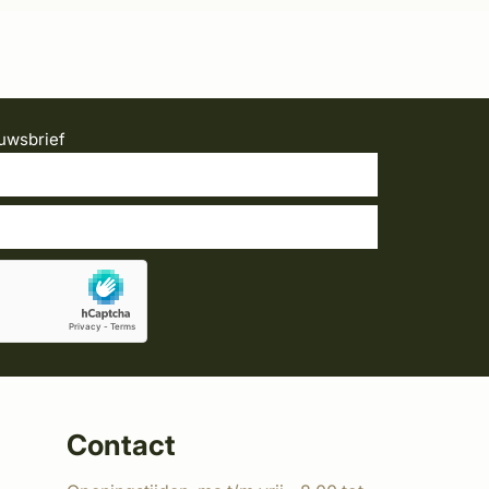
uwsbrief
Contact