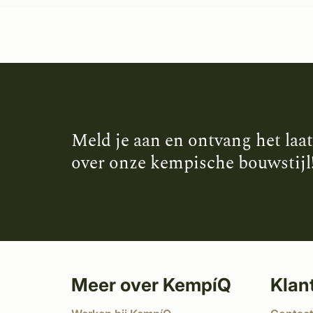
Meld je aan en ontvang het laa
over onze kempische bouwstijl
Meer over KempíQ
Klan