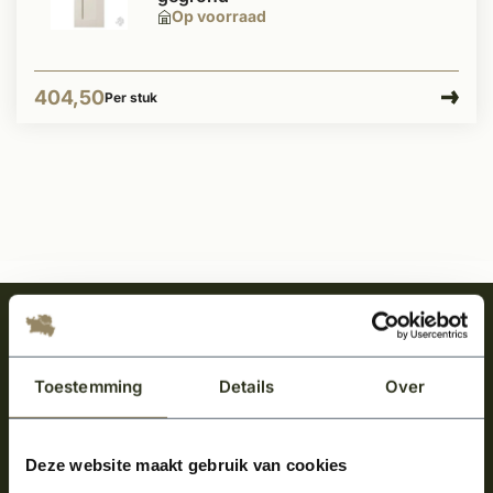
Op voorraad
404,50
Per stuk
Meld je aan en ontvang het laatste nieuws
over onze kempische bouwstijl!
Toestemming
Details
Over
Aanmelden voor de nieuwsbrief
Deze website maakt gebruik van cookies