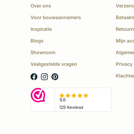
Over ons
Verzen
Voor bouwaannemers
Betaal
Inspiratie
Retourn
Blogs
Mijn ac
Showroom
Algeme
Veelgestelde vragen
Privacy 
Klachte