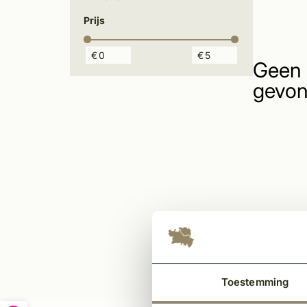
Prijs
€
€
Geen 
gevon
Toestemming