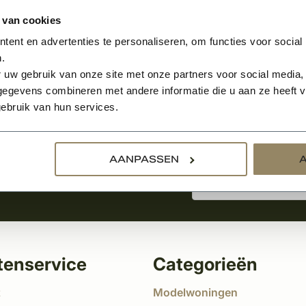
 van cookies
ent en advertenties te personaliseren, om functies voor social
.
Aanmelden voor de nie
 uw gebruik van onze site met onze partners voor social media,
egevens combineren met andere informatie die u aan ze heeft ve
ebruik van hun services.
tste nieuws
!
AANPASSEN
tenservice
Categorieën
t
Modelwoningen