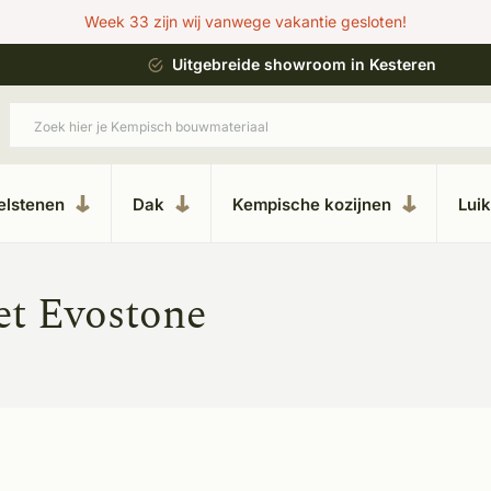
Week 33 zijn wij vanwege vakantie gesloten!
ing
Uitgebreide showroom in Kesteren
elstenen
Dak
Kempische kozijnen
Lui
et Evostone