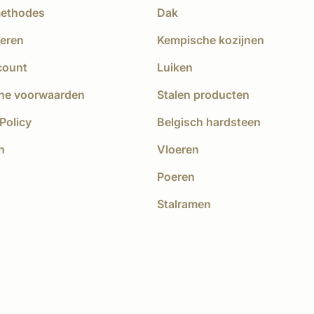
methodes
Dak
eren
Kempische kozijnen
count
Luiken
ne voorwaarden
Stalen producten
Policy
Belgisch hardsteen
n
Vloeren
Poeren
Stalramen