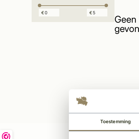
€
€
Geen 
gevon
Toestemming