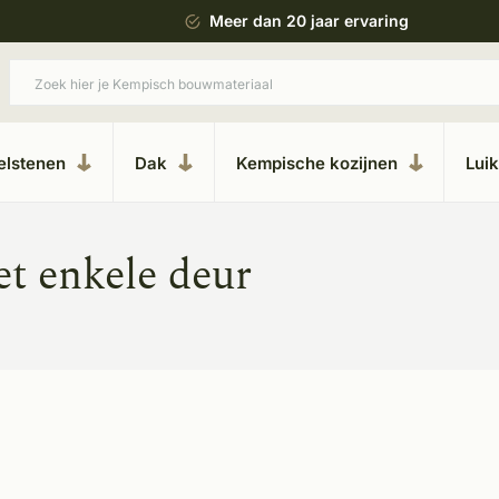
 bouwstijl
Meer dan 20 jaar ervaring
elstenen
Dak
Kempische kozijnen
Lui
t enkele deur