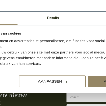
Per stuk
Details
 van cookies
ent en advertenties te personaliseren, om functies voor social
.
 uw gebruik van onze site met onze partners voor social media,
egevens combineren met andere informatie die u aan ze heeft ve
ebruik van hun services.
Aanmelden voor de nie
AANPASSEN
tste nieuws
!