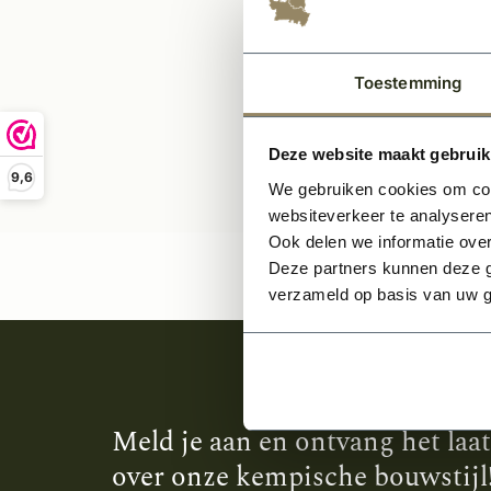
Toestemming
Deze website maakt gebruik
9,6
We gebruiken cookies om cont
websiteverkeer te analyseren
Ook delen we informatie over
Deze partners kunnen deze g
verzameld op basis van uw g
Meld je aan en ontvang het laa
over onze kempische bouwstijl