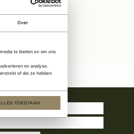
Over
 media te bieden en om ons
 adverteren en analyse.
rstrekt of die ze hebben
uwsbrief
ALLES TOESTAAN