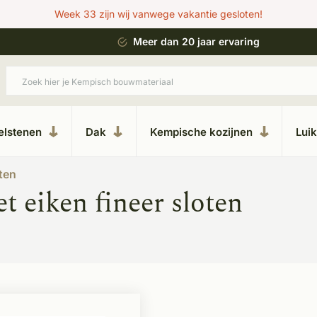
Week 33 zijn wij vanwege vakantie gesloten!
 bouwstijl
Meer dan 20 jaar ervaring
elstenen
Dak
Kempische kozijnen
Lui
oten
 eiken fineer sloten