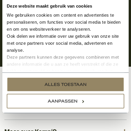
Aanmelden voor de nieuwsbrief
Deze website maakt gebruik van cookies
We gebruiken cookies om content en advertenties te
personaliseren, om functies voor social media te bieden
en om ons websiteverkeer te analyseren.
Ook delen we informatie over uw gebruik van onze site
met onze partners voor social media, adverteren en
analyse.
Deze partners kunnen deze gegevens combineren met
andere informatie die u aan ze heeft verstrekt of die ze
hebben verzameld op basis van uw gebruik van hun
services.
Klantenservice
ALLES TOESTAAN
AANPASSEN
Categorieën