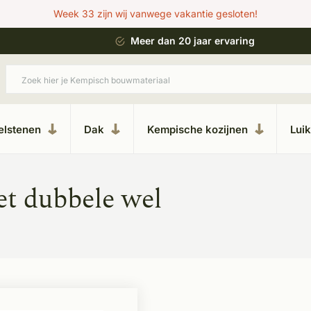
Week 33 zijn wij vanwege vakantie gesloten!
 bouwstijl
Meer dan 20 jaar ervaring
elstenen
Dak
Kempische kozijnen
Lui
t dubbele wel