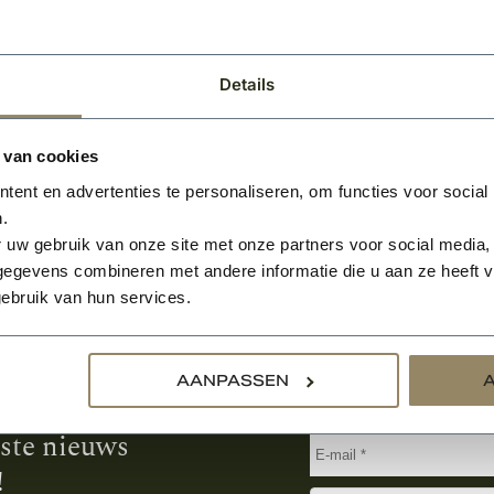
0
BEKIJKEN
Per stuk
Details
 van cookies
ent en advertenties te personaliseren, om functies voor social
.
 uw gebruik van onze site met onze partners voor social media,
egevens combineren met andere informatie die u aan ze heeft ve
ebruik van hun services.
Aanmelden voor de nie
AANPASSEN
tste nieuws
!