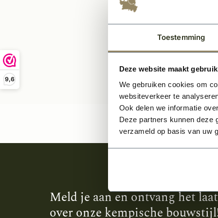
17,2
Toestemming
Deze website maakt gebruik
9,6
We gebruiken cookies om cont
websiteverkeer te analyseren
Ook delen we informatie over
Deze partners kunnen deze g
verzameld op basis van uw g
Meld je aan en ontvang het laa
over onze kempische bouwstijl