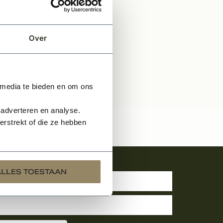
Over
 media te bieden en om ons
 adverteren en analyse.
rstrekt of die ze hebben
uwsbrief
ALLES TOESTAAN