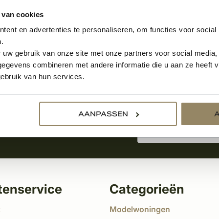
 van cookies
ent en advertenties te personaliseren, om functies voor social
.
Aanmelden voor de nie
 uw gebruik van onze site met onze partners voor social media,
egevens combineren met andere informatie die u aan ze heeft ve
ebruik van hun services.
tste nieuws
!
AANPASSEN
tenservice
Categorieën
t
Modelwoningen