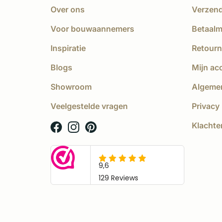
Over ons
Verzen
Voor bouwaannemers
Betaal
Inspiratie
Retourn
Blogs
Mijn ac
Showroom
Algeme
Veelgestelde vragen
Privacy 
Klachte