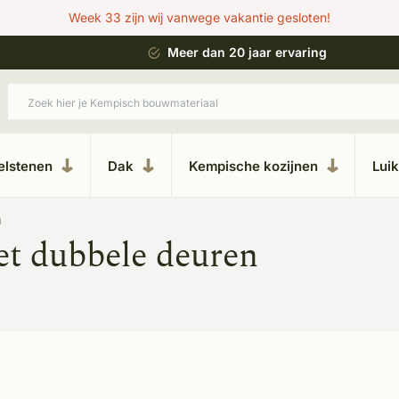
Week 33 zijn wij vanwege vakantie gesloten!
 bouwstijl
Meer dan 20 jaar ervaring
elstenen
Dak
Kempische kozijnen
Lui
n
t dubbele deuren