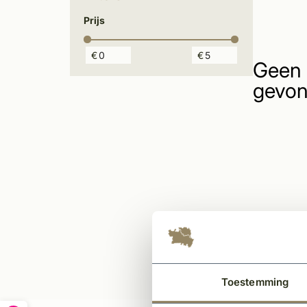
Prijs
€
€
Geen 
gevon
Toestemming