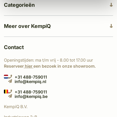
Categorieën
Meer over KempíQ
Contact
Openingstijden: ma t/m vrij - 8.00 tot 17.00 uur
Reserveer
hier
een bezoek in onze showroom.
+31 488-759011
info@kempiq.nl
+31 488-759011
info@kempiq.be
KempíQ B.V.