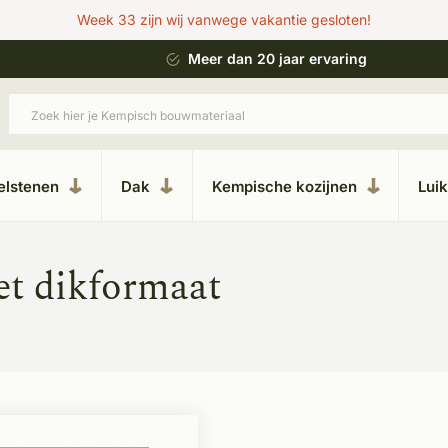
Week 33 zijn wij vanwege vakantie gesloten!
 bouwstijl
Meer dan 20 jaar ervaring
elstenen
Dak
Kempische kozijnen
Lui
et dikformaat