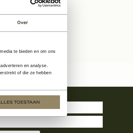
Over
 media te bieden en om ons
 adverteren en analyse.
rstrekt of die ze hebben
uwsbrief
ALLES TOESTAAN