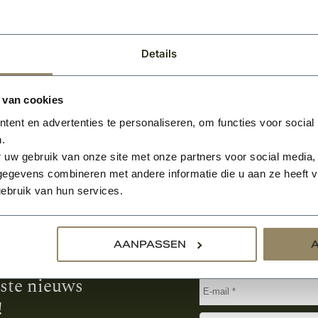
Per pallet
Details
 van cookies
ent en advertenties te personaliseren, om functies voor social
.
 uw gebruik van onze site met onze partners voor social media,
egevens combineren met andere informatie die u aan ze heeft ve
ebruik van hun services.
Aanmelden voor de nie
AANPASSEN
tste nieuws
!