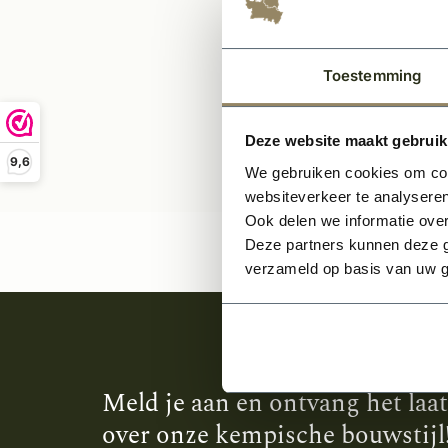
Toestemming
Deze website maakt gebruik
9,6
We gebruiken cookies om cont
websiteverkeer te analyseren
Ook delen we informatie over
Deze partners kunnen deze g
verzameld op basis van uw g
Meld je aan en ontvang het laa
over onze kempische bouwstijl