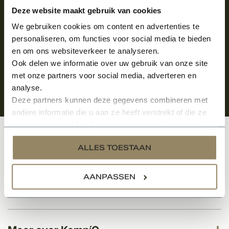
Aanmelden voor de nieuwsbrief
Deze website maakt gebruik van cookies
We gebruiken cookies om content en advertenties te
personaliseren, om functies voor social media te bieden
en om ons websiteverkeer te analyseren.
Ook delen we informatie over uw gebruik van onze site
met onze partners voor social media, adverteren en
analyse.
Deze partners kunnen deze gegevens combineren met
andere informatie die u aan ze heeft verstrekt of die ze
hebben verzameld op basis van uw gebruik van hun
services.
Klantenservice
ALLES TOESTAAN
AANPASSEN
Categorieën