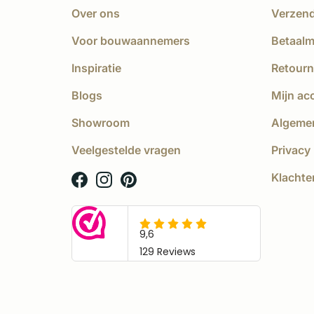
Over ons
Verzen
Voor bouwaannemers
Betaal
Inspiratie
Retourn
Blogs
Mijn ac
Showroom
Algeme
Veelgestelde vragen
Privacy 
Klachte