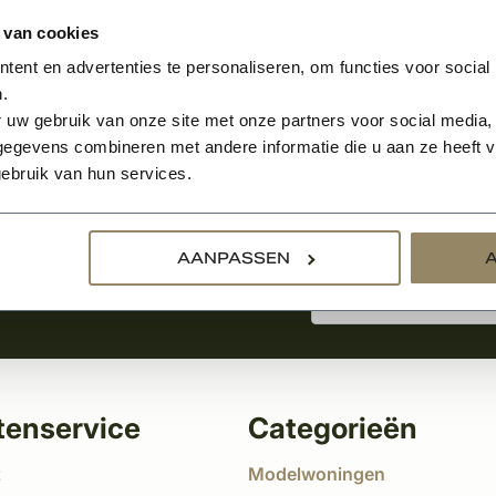
 van cookies
ent en advertenties te personaliseren, om functies voor social
.
Aanmelden voor de nie
 uw gebruik van onze site met onze partners voor social media,
egevens combineren met andere informatie die u aan ze heeft ve
ebruik van hun services.
tste nieuws
!
AANPASSEN
tenservice
Categorieën
t
Modelwoningen