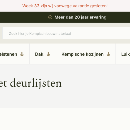
Week 33 zijn wij vanwege vakantie gesloten!
 bouwstijl
Meer dan 20 jaar ervaring
elstenen
Dak
Kempische kozijnen
Lui
t deurlijsten