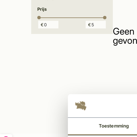
Prijs
€
€
Geen 
gevon
Toestemming