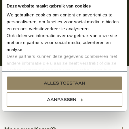
Aanmelden voor de nieuwsbrief
Deze website maakt gebruik van cookies
We gebruiken cookies om content en advertenties te
personaliseren, om functies voor social media te bieden
en om ons websiteverkeer te analyseren.
Ook delen we informatie over uw gebruik van onze site
met onze partners voor social media, adverteren en
analyse.
Deze partners kunnen deze gegevens combineren met
andere informatie die u aan ze heeft verstrekt of die ze
hebben verzameld op basis van uw gebruik van hun
services.
Klantenservice
ALLES TOESTAAN
AANPASSEN
Categorieën