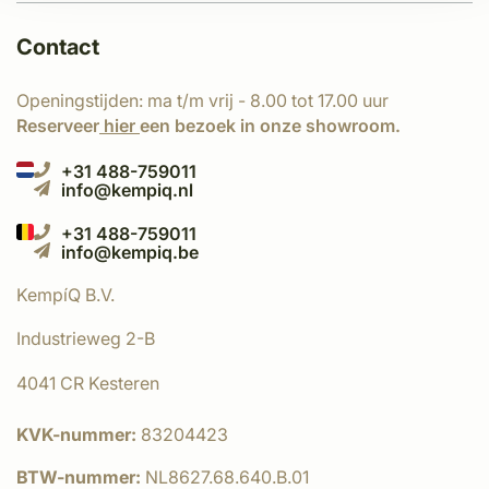
Contact
Openingstijden: ma t/m vrij - 8.00 tot 17.00 uur
Reserveer
hier
een bezoek in onze showroom.
+31 488-759011
info@kempiq.nl
+31 488-759011
info@kempiq.be
KempíQ B.V.
Industrieweg 2-B
4041 CR Kesteren
KVK-nummer:
83204423
BTW-nummer:
NL8627.68.640.B.01