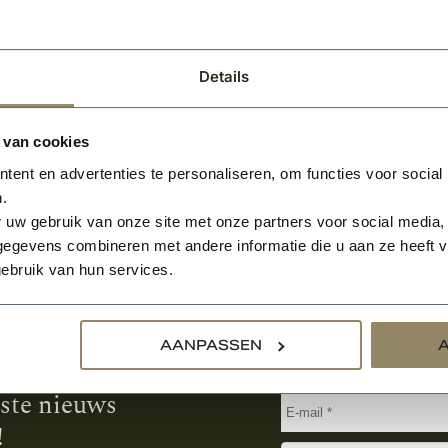
BEKIJKEN
Details
 van cookies
ent en advertenties te personaliseren, om functies voor social
.
 uw gebruik van onze site met onze partners voor social media,
egevens combineren met andere informatie die u aan ze heeft ve
ebruik van hun services.
Aanmelden voor de nie
AANPASSEN
tste nieuws
!