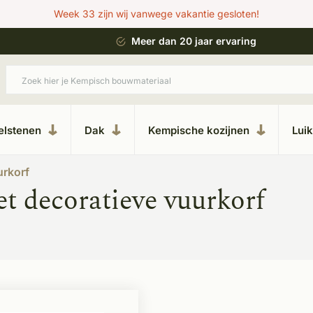
Week 33 zijn wij vanwege vakantie gesloten!
 bouwstijl
Meer dan 20 jaar ervaring
elstenen
Dak
Kempische kozijnen
Lui
urkorf
t decoratieve vuurkorf