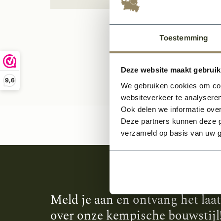
Per stuk
Toestemming
Deze website maakt gebruik
9,6
We gebruiken cookies om cont
websiteverkeer te analyseren
Ook delen we informatie over
Deze partners kunnen deze g
verzameld op basis van uw g
Meld je aan en ontvang het laa
over onze kempische bouwstijl