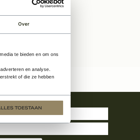
Over
 media te bieden en om ons
 adverteren en analyse.
rstrekt of die ze hebben
uwsbrief
ALLES TOESTAAN