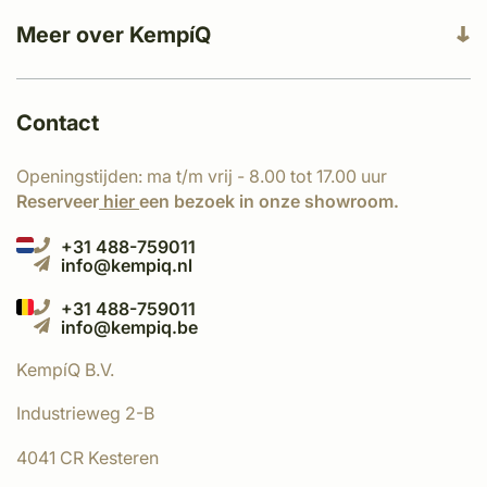
Meer over KempíQ
Contact
Openingstijden: ma t/m vrij - 8.00 tot 17.00 uur
Reserveer
hier
een bezoek in onze showroom.
+31 488-759011
info@kempiq.nl
+31 488-759011
info@kempiq.be
KempíQ B.V.
Industrieweg 2-B
4041 CR Kesteren