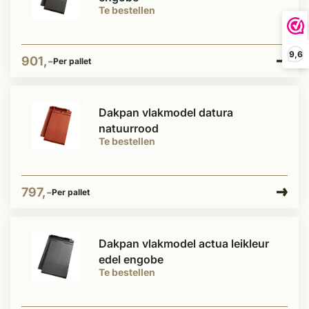
Te bestellen
9,6
901,-
Per pallet
Dakpan vlakmodel datura
natuurrood
Te bestellen
797,-
Per pallet
Dakpan vlakmodel actua leikleur
edel engobe
Te bestellen