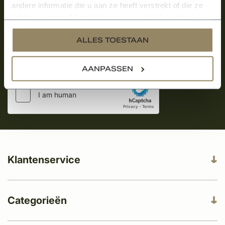
over onze kempische bouwstijl!
andere informatie die u aan ze heeft verstrekt of die ze
hebben verzameld op basis van uw gebruik van hun
Aanmelden voor de nieuwsbrief
services.
ALLES TOESTAAN
AANPASSEN
Klantenservice
Categorieën