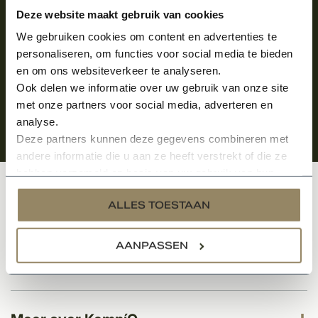
Aanmelden voor de nieuwsbrief
Deze website maakt gebruik van cookies
We gebruiken cookies om content en advertenties te
personaliseren, om functies voor social media te bieden
en om ons websiteverkeer te analyseren.
Ook delen we informatie over uw gebruik van onze site
met onze partners voor social media, adverteren en
analyse.
Deze partners kunnen deze gegevens combineren met
andere informatie die u aan ze heeft verstrekt of die ze
hebben verzameld op basis van uw gebruik van hun
services.
Klantenservice
ALLES TOESTAAN
AANPASSEN
Categorieën