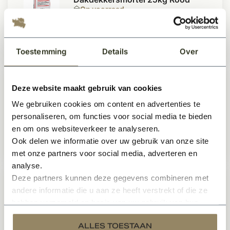
Op voorraad
Toestemming
Details
Over
21,25
24,99
Per stuk
Deze website maakt gebruik van cookies
Flexim dakmortel grootverpakking
We gebruiken cookies om content en advertenties te
Op voorraad
personaliseren, om functies voor social media te bieden
en om ons websiteverkeer te analyseren.
Ook delen we informatie over uw gebruik van onze site
78,50
Per stuk
met onze partners voor social media, adverteren en
analyse.
Deze partners kunnen deze gegevens combineren met
andere informatie die u aan ze heeft verstrekt of die ze
Flexim dakmortel kleinverpakking
hebben verzameld op basis van uw gebruik van hun
Te bestellen
services.
ALLES TOESTAAN