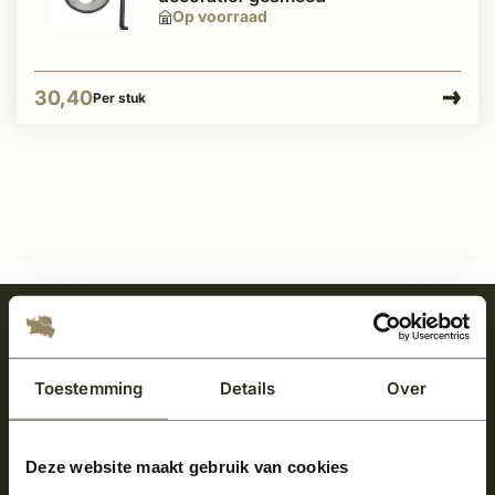
Op voorraad
30,40
Per stuk
Meld je aan en ontvang het laatste nieuws
over onze kempische bouwstijl!
Toestemming
Details
Over
Aanmelden voor de nieuwsbrief
Deze website maakt gebruik van cookies