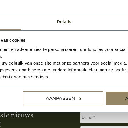
Per meter
Per meter
Details
 van cookies
ent en advertenties te personaliseren, om functies voor social
.
 uw gebruik van onze site met onze partners voor social media,
egevens combineren met andere informatie die u aan ze heeft ve
ebruik van hun services.
Aanmelden voor de nie
AANPASSEN
tste nieuws
!