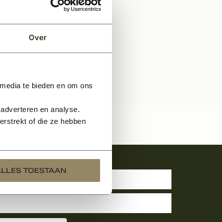
Over
 media te bieden en om ons
 adverteren en analyse.
rstrekt of die ze hebben
uwsbrief
ALLES TOESTAAN