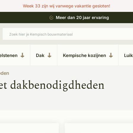
Week 33 zijn wij vanwege vakantie gesloten!
 bouwstijl
Meer dan 20 jaar ervaring
elstenen
Dak
Kempische kozijnen
Lui
eden
et dakbenodigdheden