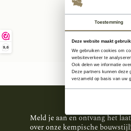
Toestemming
Deze website maakt gebruik
9,6
We gebruiken cookies om cont
websiteverkeer te analyseren
Ook delen we informatie over
Deze partners kunnen deze g
verzameld op basis van uw g
Meld je aan en ontvang het laa
over onze kempische bouwstijl