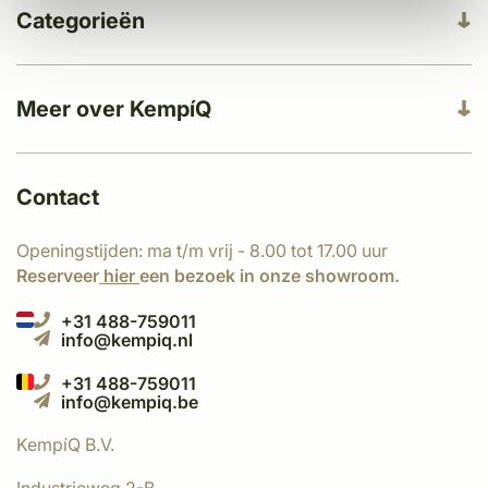
Categorieën
Meer over KempíQ
Contact
Openingstijden: ma t/m vrij - 8.00 tot 17.00 uur
Reserveer
hier
een bezoek in onze showroom.
+31 488-759011
info@kempiq.nl
+31 488-759011
info@kempiq.be
KempíQ B.V.