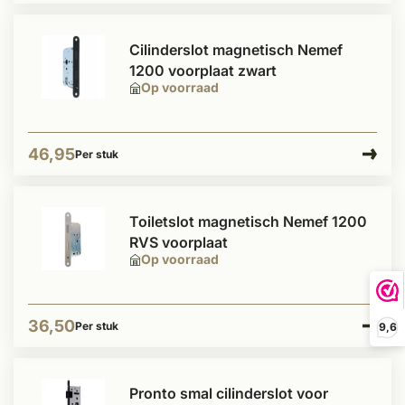
Cilinderslot magnetisch Nemef
1200 voorplaat zwart
Op voorraad
46,95
Per stuk
Toiletslot magnetisch Nemef 1200
RVS voorplaat
Op voorraad
36,50
Per stuk
9,6
Pronto smal cilinderslot voor