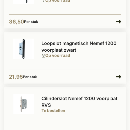
Op voorraad
36,50
Per stuk
Loopslot magnetisch Nemef 1200
voorplaat zwart
Op voorraad
21,95
Per stuk
Cilinderslot Nemef 1200 voorplaat
RVS
Te bestellen