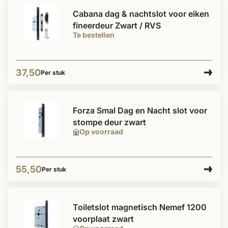
Cabana dag & nachtslot voor eiken
fineerdeur Zwart / RVS
Te bestellen
37,50
Per stuk
Forza Smal Dag en Nacht slot voor
stompe deur zwart
Op voorraad
55,50
Per stuk
Toiletslot magnetisch Nemef 1200
voorplaat zwart