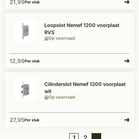
21,99
Per stuk
Loopslot Nemef 1200 voorplaat
RVS
Op voorraad
12,99
Per stuk
Cilinderslot Nemef 1200 voorplaat
wit
Op voorraad
27,95
Per stuk
1
2