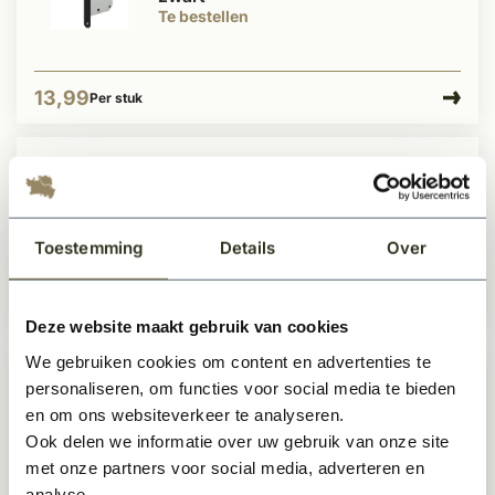
Te bestellen
13,99
Per stuk
Kastslot Nemef 1200 voorplaat RVS
Op voorraad
Toestemming
Details
Over
22,95
Per stuk
Deze website maakt gebruik van cookies
We gebruiken cookies om content en advertenties te
personaliseren, om functies voor social media te bieden
Toiletslot Nemef 1200 voorplaat
RVS
en om ons websiteverkeer te analyseren.
Op voorraad
Ook delen we informatie over uw gebruik van onze site
met onze partners voor social media, adverteren en
analyse.