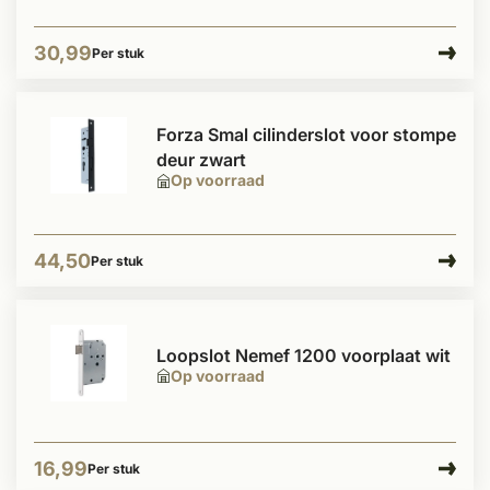
30,99
Per stuk
Forza Smal cilinderslot voor stompe
deur zwart
Op voorraad
44,50
Per stuk
Loopslot Nemef 1200 voorplaat wit
Op voorraad
16,99
Per stuk