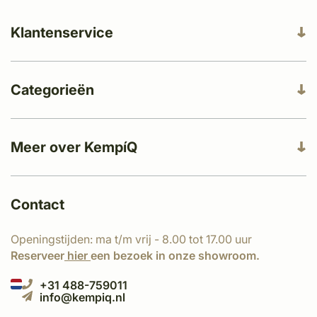
Klantenservice
Categorieën
Meer over KempíQ
Contact
Openingstijden: ma t/m vrij - 8.00 tot 17.00 uur
Reserveer
hier
een bezoek in onze showroom.
+31 488-759011
info@kempiq.nl