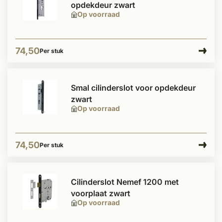
opdekdeur zwart
Op voorraad
74,50
Per stuk
Smal cilinderslot voor opdekdeur
zwart
Op voorraad
74,50
Per stuk
Cilinderslot Nemef 1200 met
voorplaat zwart
Op voorraad