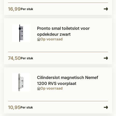
16,99
Per stuk
Pronto smal toiletslot voor
opdekdeur zwart
Op voorraad
74,50
Per stuk
Cilinderslot magnetisch Nemef
1200 RVS voorplaat
Op voorraad
10,95
Per stuk