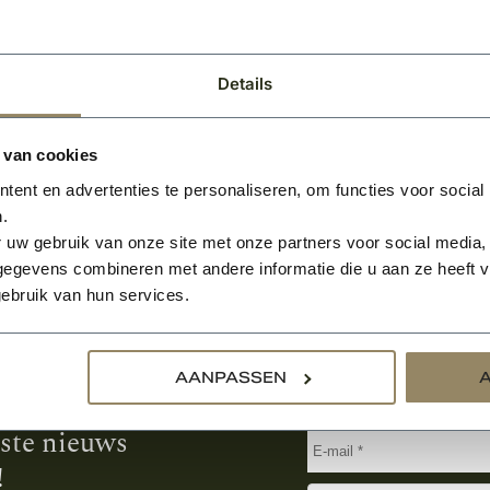
-
BEKIJKEN
Per pallet
Details
 van cookies
ent en advertenties te personaliseren, om functies voor social
.
 uw gebruik van onze site met onze partners voor social media,
egevens combineren met andere informatie die u aan ze heeft ve
ebruik van hun services.
Aanmelden voor de nie
AANPASSEN
tste nieuws
!