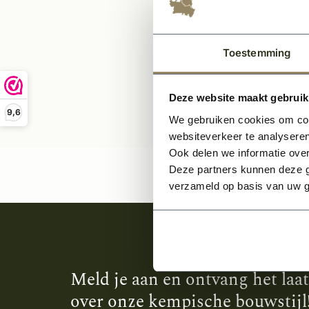
995,
Toestemming
Deze website maakt gebruik
9,6
We gebruiken cookies om cont
websiteverkeer te analyseren
Ook delen we informatie over
Deze partners kunnen deze g
verzameld op basis van uw g
Meld je aan en ontvang het laa
over onze kempische bouwstijl