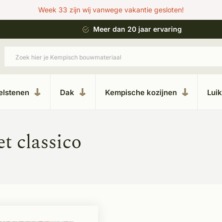
Week 33 zijn wij vanwege vakantie gesloten!
 bouwstijl
Meer dan 20 jaar ervaring
elstenen
Dak
Kempische kozijnen
Lui
t classico