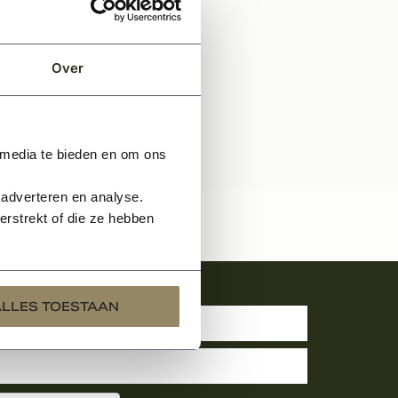
Over
 media te bieden en om ons
 adverteren en analyse.
rstrekt of die ze hebben
uwsbrief
ALLES TOESTAAN