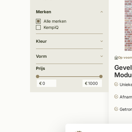
Merken
Alle merken
KempiQ
Kleur
Vorm
Op voor
Gevel
Prijs
Modu
€
€
Unieke
Afname
Getro