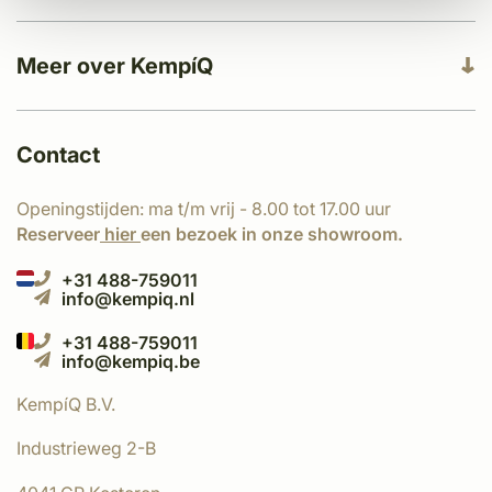
Meer over KempíQ
Contact
Openingstijden: ma t/m vrij - 8.00 tot 17.00 uur
Reserveer
hier
een bezoek in onze showroom.
+31 488-759011
info@kempiq.nl
+31 488-759011
info@kempiq.be
KempíQ B.V.
Industrieweg 2-B