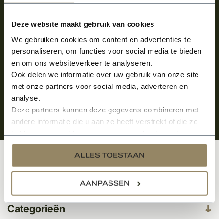
Meld je aan en ontvang het laatste nieuws
over onze kempische bouwstijl!
Deze website maakt gebruik van cookies
Aanmelden voor de nieuwsbrief
We gebruiken cookies om content en advertenties te
personaliseren, om functies voor social media te bieden
en om ons websiteverkeer te analyseren.
Ook delen we informatie over uw gebruik van onze site
met onze partners voor social media, adverteren en
analyse.
Deze partners kunnen deze gegevens combineren met
andere informatie die u aan ze heeft verstrekt of die ze
hebben verzameld op basis van uw gebruik van hun
services.
ALLES TOESTAAN
Klantenservice
AANPASSEN
Categorieën