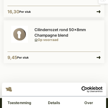
16,30
Per stuk
Cilinderrozet rond 50x8mm
Champagne blend
Op voorraad
9,45
Per stuk
Toestemming
Details
Over